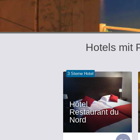
Hotels mit
3 Sterne Hotel
Hôtel
Restaurant du
Nord