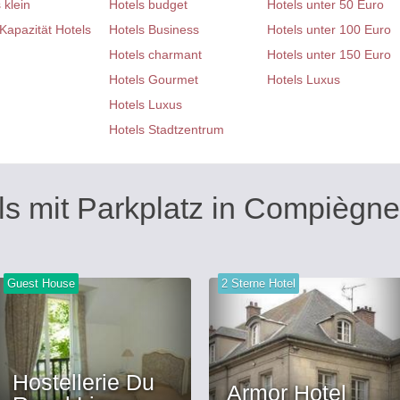
 klein
Hotels budget
Hotels unter 50 Euro
Kapazität Hotels
Hotels Business
Hotels unter 100 Euro
Hotels charmant
Hotels unter 150 Euro
Hotels Gourmet
Hotels Luxus
Hotels Luxus
Hotels Stadtzentrum
ls mit Parkplatz in Compiègn
Guest House
2 Sterne Hotel
Hostellerie Du
Armor Hotel