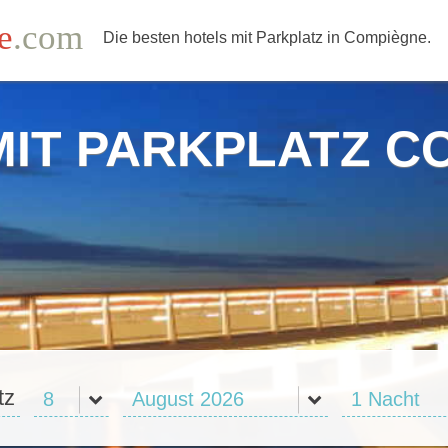
e
.com
Die besten hotels mit Parkplatz in Compiègne.
MIT PARKPLATZ C
tz