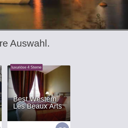
re Auswahl.
luxuriöse 4 Sterne
Best Western
Les Beaux Arts