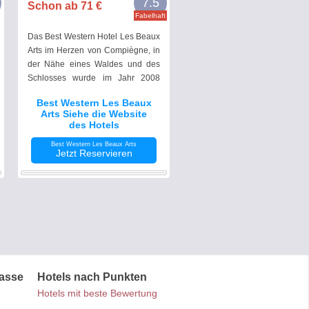
7.5
Schon ab 71 €
Fabelhaft
Das Best Western Hotel Les Beaux
Arts im Herzen von Compiègne, in
der Nähe eines Waldes und des
Schlosses wurde im Jahr 2008
vollständig renoviert.
Best Western Les Beaux
Arts Siehe die Website
des Hotels
Best Western Les Beaux Arts
Jetzt Reservieren
lasse
Hotels nach Punkten
Hotels mit beste Bewertung