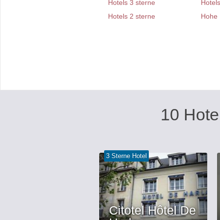
Hotels 3 sterne
Hotels
Hotels 2 sterne
Hohe 
10 Hote
3 Sterne Hotel
Citotel Hôtel De