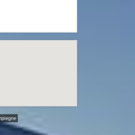
mpiegne