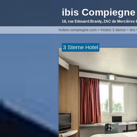
ibis Compiegn
18, rue Edouard Branly, ZAC de Mercière
hotels-compiegne.com
>
Hotels 3 sterne
>
ibi
3 Sterne Hotel