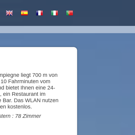
mpiegne liegt 700 m von
d 10 Fahrminuten vom
d bietet Ihnen eine 24-
 ein Restaurant im
ine Bar. Das WLAN nutzen
hen kostenlos.
stern : 78 Zimmer