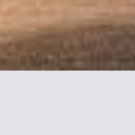
nformationen zu ibis Co