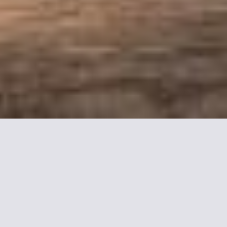
mpiegne