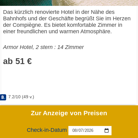
Das kürzlich renovierte Hotel in der Nähe des
Bahnhofs und der Geschäfte begrüßt Sie im Herzen
der Compiègne. Es bietet komfortable Zimmer in
einer freundlichen und warmen Atmosphäre.
Armor Hotel, 2 stern : 14 Zimmer
ab 51 €
7.2
/
10
(
49
v.)
Zur Anzeige von Preisen
Check-in-Datum