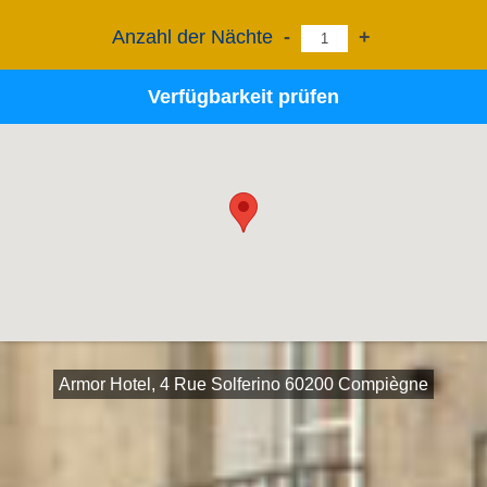
Anzahl der Nächte
-
+
Verfügbarkeit prüfen
Armor Hotel, 4 Rue Solferino 60200 Compiègne