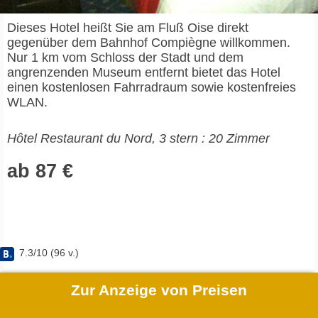
Dieses Hotel heißt Sie am Fluß Oise direkt
gegenüber dem Bahnhof Compiègne willkommen.
Nur 1 km vom Schloss der Stadt und dem
angrenzenden Museum entfernt bietet das Hotel
einen kostenlosen Fahrradraum sowie kostenfreies
WLAN.
Hôtel Restaurant du Nord, 3 stern : 20 Zimmer
ab 87 €
7.3
/
10
(
96
v.)
Zur Anzeige von Preisen