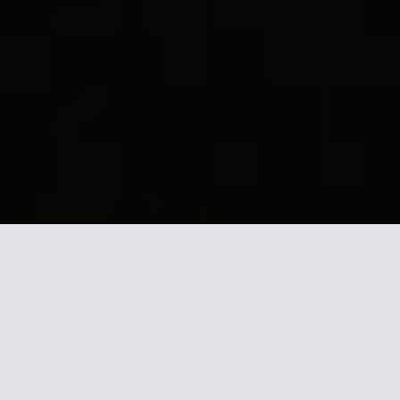
Mehr Informationen zu
Hôtel Restaurant du
Nord