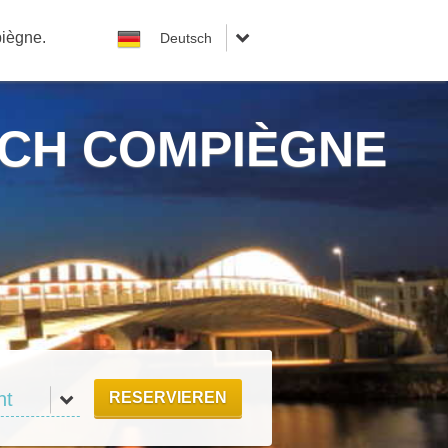
piègne.
ICH COMPIÈGNE
RESERVIEREN