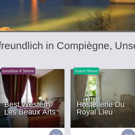
freundlich in Compiègne, Uns
luxuriöse 4 Sterne
Guest House
Best Western
Hostellerie Du
Les Beaux Arts
Royal Lieu