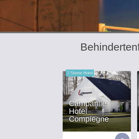
Behinderten
2 Sterne Hotel
Campanile
Hotel
Compiegne