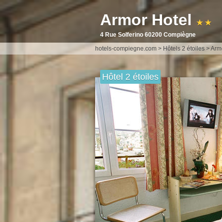
Armor Hotel
★ ★
4 Rue Solferino 60200 Compiègne
hotels-compiegne.com
>
Hôtels 2 étoiles
>
Arm
Hôtel 2 étoiles