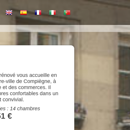
rénové vous accueille en
re-ville de Compiègne, à
e et des commerces. Il
res confortables dans un
 convivial.
iles : 14 chambres
51 €