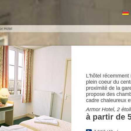
or Hotel
L'hôtel récemment 
plein coeur du cent
proximité de la gar
propose des chamb
cadre chaleureux et
Armor Hotel, 2 éto
à partir de 