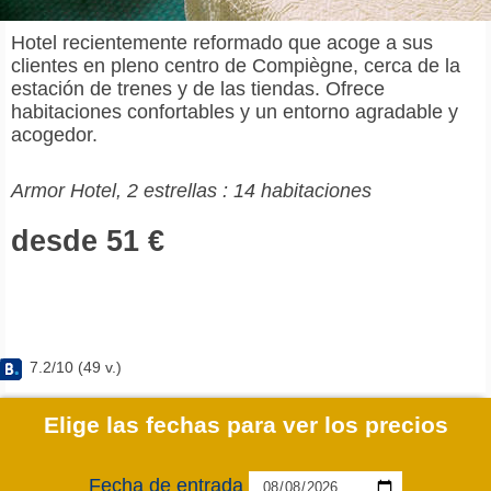
Hotel recientemente reformado que acoge a sus
clientes en pleno centro de Compiègne, cerca de la
estación de trenes y de las tiendas. Ofrece
habitaciones confortables y un entorno agradable y
acogedor.
Armor Hotel, 2 estrellas : 14 habitaciones
desde 51 €
7.2
/
10
(
49
v.)
Elige las fechas para ver los precios
Fecha de entrada