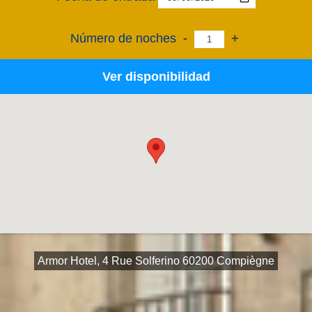
Número de noches
-
+
Ver disponibilidad
Armor Hotel, 4 Rue Solferino 60200 Compiègne