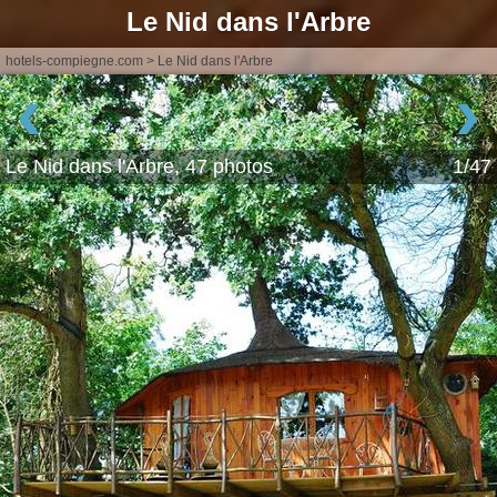
Le Nid dans l'Arbre
hotels-compiegne.com
>
Le Nid dans l'Arbre
‹
›
Le Nid dans l'Arbre, 47 photos
1/47