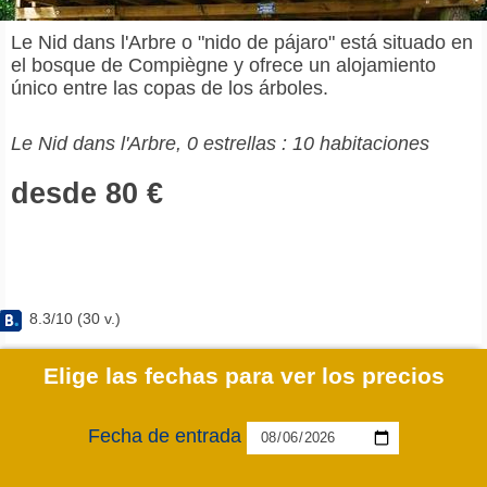
Le Nid dans l'Arbre o "nido de pájaro" está situado en
el bosque de Compiègne y ofrece un alojamiento
único entre las copas de los árboles.
Le Nid dans l'Arbre, 0 estrellas : 10 habitaciones
desde 80 €
8.3
/
10
(
30
v.)
Elige las fechas para ver los precios
Fecha de entrada