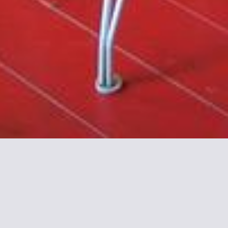
s l'Arbre