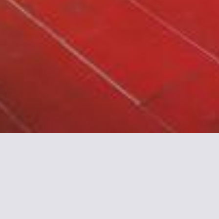
ormationen zu Le Nid dan