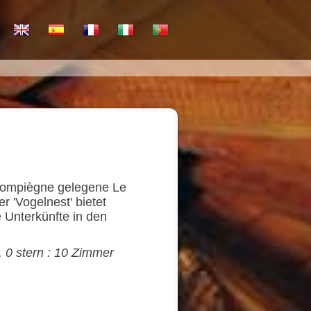
Compiègne gelegene Le
r 'Vogelnest' bietet
e Unterkünfte in den
, 0 stern : 10 Zimmer