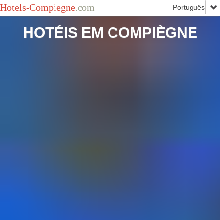
Hotels-Compiegne
.com
HOTÉIS EM COMPIÈGNE