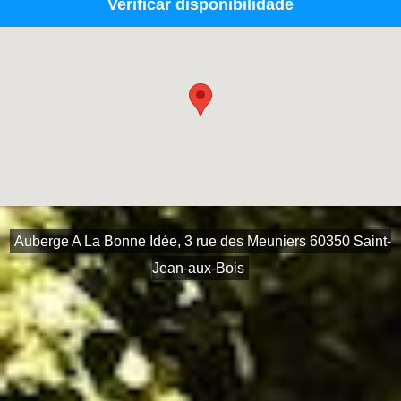
Verificar disponibilidade
Auberge A La Bonne Idée, 3 rue des Meuniers 60350 Saint-
Jean-aux-Bois