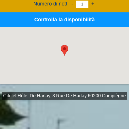
Numero di notti
-
+
Controlla la disponibilità
Citotel Hôtel De Harlay, 3 Rue De Harlay 60200 Compiègne