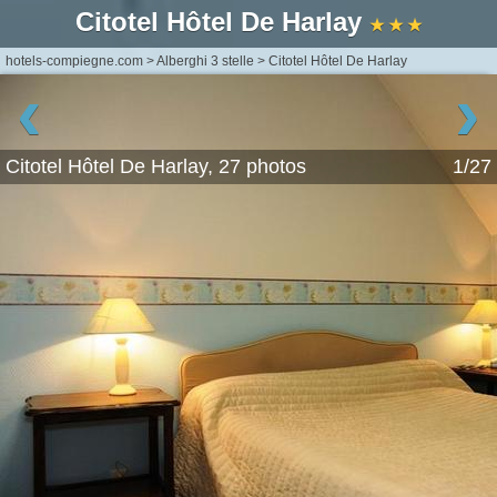
Citotel Hôtel De Harlay
★ ★ ★
hotels-compiegne.com
>
Alberghi 3 stelle
>
Citotel Hôtel De Harlay
‹
›
Citotel Hôtel De Harlay, 27 photos
1/27