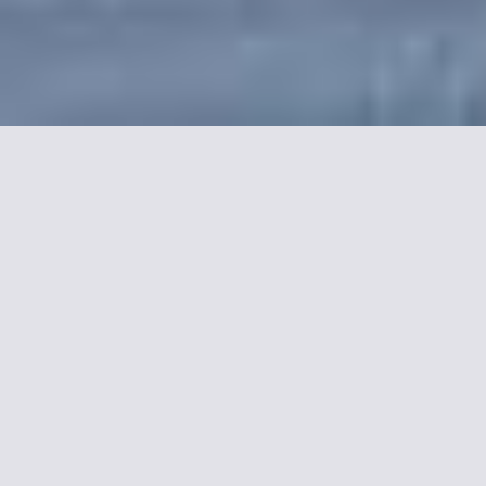
Plus d'informations sur
Best Western Les Beaux
Arts
L'hôtel Best Western Les Beaux Arts, entièrement rénové