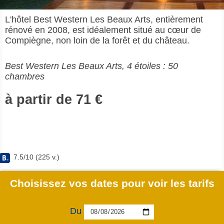
L'hôtel Best Western Les Beaux Arts, entièrement
rénové en 2008, est idéalement situé au cœur de
Compiègne, non loin de la forêt et du château.
Best Western Les Beaux Arts, 4 étoiles : 50
chambres
à partir de 71 €
7.5
/
10
(
225
v.)
Choisissez vos dates pour voir les tarifs
Du