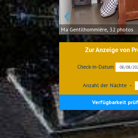
‹
Ma Gentilhommière, 32 photos
Zur Anzeige von Pr
Check-in-Datum
Anzahl der Nächte
-
Verfügbarkeit prü