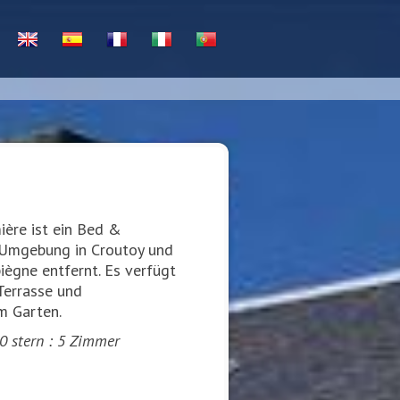
ère ist ein Bed &
 Umgebung in Croutoy und
ègne entfernt. Es verfügt
Terrasse und
m Garten.
0 stern : 5 Zimmer