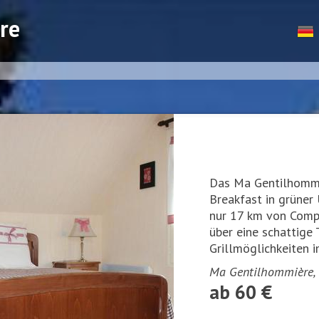
re
Das Ma Gentilhommi
Breakfast in grüner
nur 17 km von Compi
über eine schattige 
Grillmöglichkeiten i
Ma Gentilhommière, 
ab 60 €